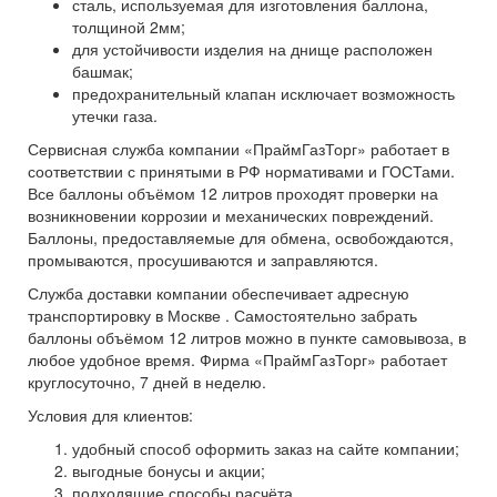
сталь, используемая для изготовления баллона,
толщиной 2мм;
для устойчивости изделия на днище расположен
башмак;
предохранительный клапан исключает возможность
утечки газа.
Сервисная служба компании «ПраймГазТорг» работает в
соответствии с принятыми в РФ нормативами и ГОСТами.
Все баллоны объёмом 12 литров проходят проверки на
возникновении коррозии и механических повреждений.
Баллоны, предоставляемые для обмена, освобождаются,
промываются, просушиваются и заправляются.
Служба доставки компании обеспечивает адресную
транспортировку в Москве . Самостоятельно забрать
баллоны объёмом 12 литров можно в пункте самовывоза, в
любое удобное время. Фирма «ПраймГазТорг» работает
круглосуточно, 7 дней в неделю.
Условия для клиентов:
удобный способ оформить заказ на сайте компании;
выгодные бонусы и акции;
подходящие способы расчёта.