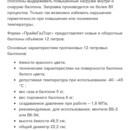
способны выдерживать повышенные нагрузки внутри и
снаружи баллона. Заправка производится не более 80
процентов. Только так возможно избежать нарушения
герметичности при повышении или понижении
температуры.
Фирма «ПраймГазТорг» предоставляет новые и оборотные
баллоны объёмом 12 литров.
Основные характеристики пропановых 12 литровых
баллонов:
ёмкости красного цвета;
технические характеристики на поверхности баллона
белого цвета;
допустимая температура при использовании -40- +45
°С ;
вес газа в баллоне 5 кг;
вес порожнего баллона 6 кг;
создаваемое давление при работе – 1,6 МПа;
рекомендуемые, для использования, вентили ВБ-2
или ВК-94;
высота ёмкости 48,5 см;
общий диаметр 22,2 см;