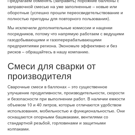
Предлагаем обменять (заправить) порожние баллоны с
заправочной смесью на уже заполненные – новые или
оборотные (успешно прошли переосвидетельствование и
полностью пригодны для повторного пользования).
Мы исключили дополнительные комиссии и наценки
посредников, потому что напрямую работаем с ведущими
газодобывающими и газоперерабатывающими
предприятиями региона. Экономьте эффективно и без
рисков – обращайтесь в нашу компанию.
Смеси для сварки от
производителя
Сварочные смеси в баллонах – это существенное
улучшение продуктивности, производительности, скорости
и безопасности при выполнении работ. В наличии емкости
объемом 10 и 40 литров, которые отличаются удобством
использования, мобильностью и функциональностью. Они
оснащаются опорными башмаками, вентилями со
стандартной резьбой, горловинами и защитными
колпаками.