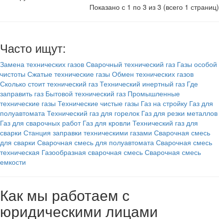
Показано с 1 по 3 из 3 (всего 1 страниц)
Часто ищут:
Замена технических газов
Сварочный технический газ
Газы особой
чистоты
Сжатые технические газы
Обмен технических газов
Сколько стоит технический газ
Технический инертный газ
Где
заправить газ
Бытовой технический газ
Промышленные
технические газы
Технические чистые газы
Газ на стройку
Газ для
полуавтомата
Технический газ для горелок
Газ для резки металлов
Газ для сварочных работ
Газ для кровли
Технический газ для
сварки
Станция заправки техническими газами
Сварочная смесь
для сварки
Сварочная смесь для полуавтомата
Сварочная смесь
техническая
Газообразная сварочная смесь
Сварочная смесь
емкости
Как мы работаем с
юридическими лицами