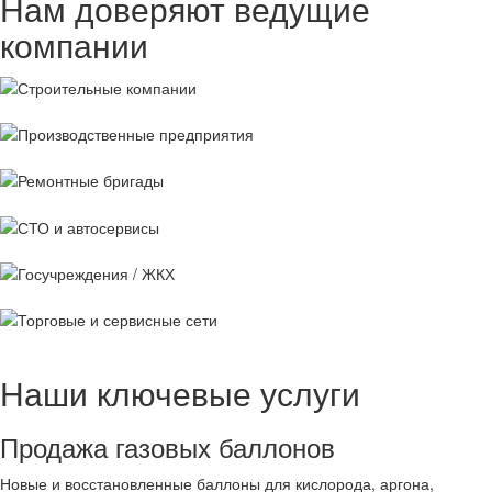
Нам доверяют ведущие
компании
Строительные
компании
Производственные
предприятия
Ремонтные
бригады
СТО и
автосервисы
Госучреждения /
ЖКХ
Торговые и
сервисные сети
Наши ключевые услуги
Продажа газовых баллонов
Новые и восстановленные баллоны для кислорода, аргона,