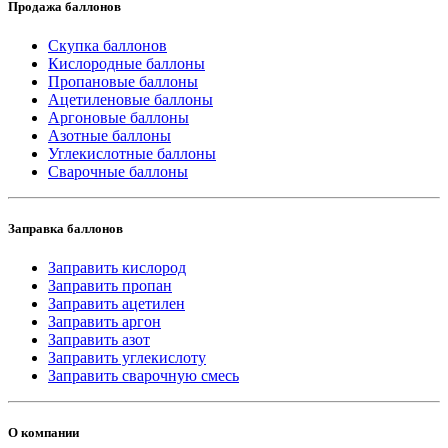
Продажа баллонов
Скупка баллонов
Кислородные баллоны
Пропановые баллоны
Ацетиленовые баллоны
Аргоновые баллоны
Азотные баллоны
Углекислотные баллоны
Сварочные баллоны
Заправка баллонов
Заправить кислород
Заправить пропан
Заправить ацетилен
Заправить аргон
Заправить азот
Заправить углекислоту
Заправить сварочную смесь
О компании