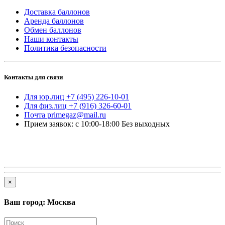
Доставка баллонов
Аренда баллонов
Обмен баллонов
Наши контакты
Политика безопасности
Контакты для связи
Для юр.лиц +7 (495) 226-10-01
Для физ.лиц +7 (916) 326-60-01
Почта primegaz@mail.ru
Прием заявок: с 10:00-18:00 Без выходных
×
Ваш город: Москва