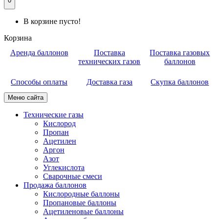
0
В корзине пусто!
Корзина
Аренда баллонов
Поставка
Поставка газовых
технических газов
баллонов
Способы оплаты
Доставка газа
Скупка баллонов
Меню сайта
Технические газы
Кислород
Пропан
Ацетилен
Аргон
Азот
Углекислота
Сварочные смеси
Продажа баллонов
Кислородные баллоны
Пропановые баллоны
Ацетиленовые баллоны