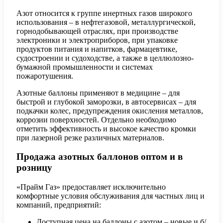
Азот относится к группе инертных газов широкого
использования – в нефтегазовой, металлургической,
горнодобывающей отраслях, при производстве
электроники и электроприборов, при упаковке
продуктов питания и напитков, фармацевтике,
судостроении и судоходстве, а также в целлюлозно-
бумажной промышленности и системах
пожаротушения.
Азотные баллоны применяют в медицине – для
быстрой и глубокой заморозки, в автосервисах – для
подкачки колес, предупреждения окисления металлов,
коррозии поверхностей. Отдельно необходимо
отметить эффективность и высокое качество кромки
при лазерной резке различных материалов.
Продажа азотных баллонов оптом и в
розницу
«Прайм Газ» предоставляет исключительно
комфортные условия обслуживания для частных лиц и
компаний, предприятий:
Доступная цена на баллоны с азотом – новые и б/