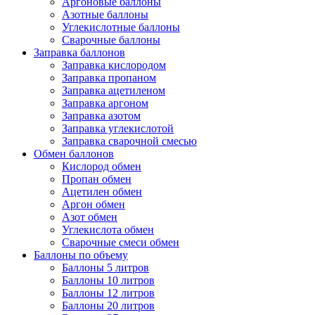
Аргоновые баллоны
Азотные баллоны
Углекислотные баллоны
Сварочные баллоны
Заправка баллонов
Заправка кислородом
Заправка пропаном
Заправка ацетиленом
Заправка аргоном
Заправка азотом
Заправка углекислотой
Заправка сварочной смесью
Обмен баллонов
Кислород обмен
Пропан обмен
Ацетилен обмен
Аргон обмен
Азот обмен
Углекислота обмен
Сварочные смеси обмен
Баллоны по объему
Баллоны 5 литров
Баллоны 10 литров
Баллоны 12 литров
Баллоны 20 литров