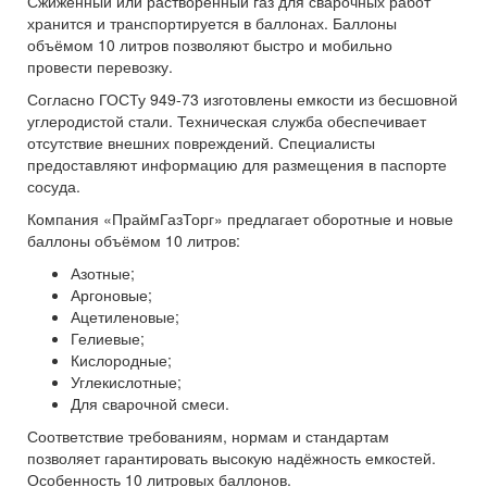
Сжиженный или растворённый газ для сварочных работ
хранится и транспортируется в баллонах. Баллоны
объёмом 10 литров позволяют быстро и мобильно
провести перевозку.
Согласно ГОСТу 949-73 изготовлены емкости из бесшовной
углеродистой стали. Техническая служба обеспечивает
отсутствие внешних повреждений. Специалисты
предоставляют информацию для размещения в паспорте
сосуда.
Компания «ПраймГазТорг» предлагает оборотные и новые
баллоны объёмом 10 литров:
Азотные;
Аргоновые;
Ацетиленовые;
Гелиевые;
Кислородные;
Углекислотные;
Для сварочной смеси.
Соответствие требованиям, нормам и стандартам
позволяет гарантировать высокую надёжность емкостей.
Особенность 10 литровых баллонов.